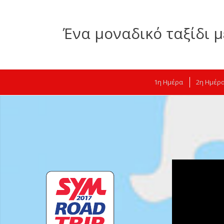
Ένα μοναδικό ταξίδι μ
1η Ημέρα
2η Ημέρ