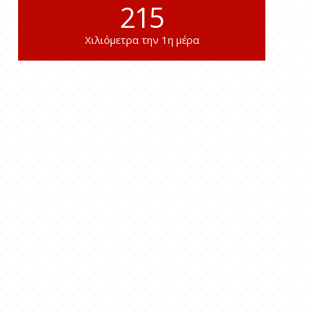
215
Χιλιόμετρα την 1η μέρα