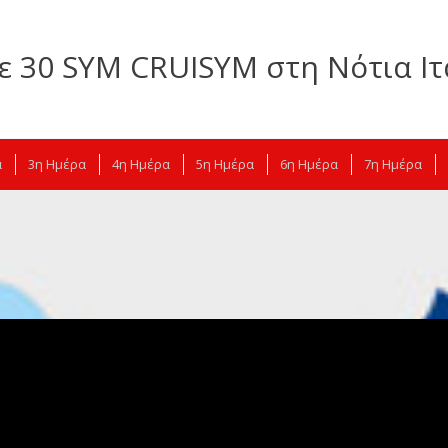
ε 30 SYM CRUISYM στη Νότια Ιτ
α
3η Ημέρα
4η Ημέρα
5η Ημέρα
6η Ημέρα
7η Ημέρα